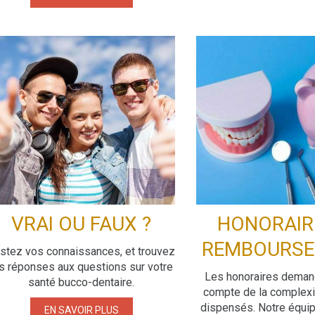
VRAI OU FAUX ?
HONORAIR
REMBOURS
stez vos connaissances, et trouvez
s réponses aux questions sur votre
Les honoraires deman
santé bucco-dentaire.
compte de la complexi
dispensés. Notre équip
EN SAVOIR PLUS