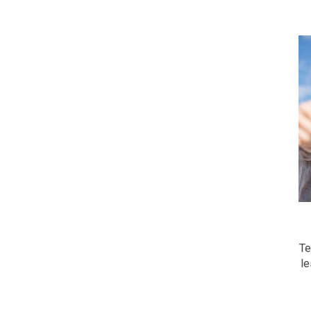
Te
le