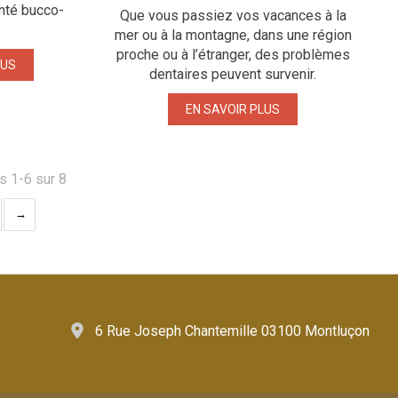
nté bucco-
Que vous passiez vos vacances à la
mer ou à la montagne, dans une région
proche ou à l’étranger, des problèmes
LUS
dentaires peuvent survenir.
EN SAVOIR PLUS
s 1-6 sur 8
6 Rue Joseph Chantemille 03100 Montluçon