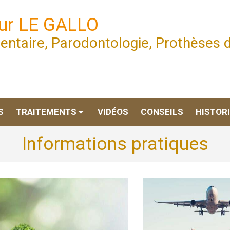
eur LE GALLO
dentaire, Parodontologie, Prothèses 
S
TRAITEMENTS
VIDÉOS
CONSEILS
HISTOR
Informations pratiques