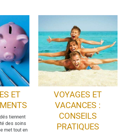
ES ET
VOYAGES ET
EMENTS
VACANCES :
CONSEILS
dés tiennent
té des soins
PRATIQUES
e met tout en