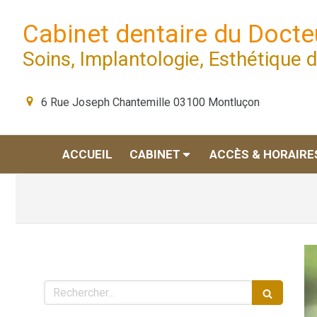
Cabinet dentaire du Doct
Soins, Implantologie, Esthétique 
6 Rue Joseph Chantemille
03100
Montluçon
ACCUEIL
CABINET
ACCÈS & HORAIRE
Rechercher