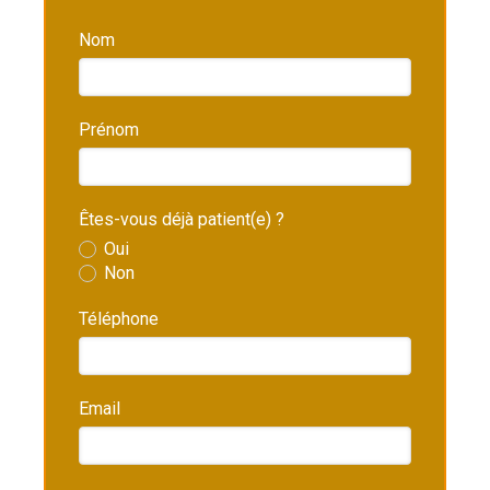
Nom
Prénom
Êtes-vous déjà patient(e) ?
Oui
Non
Téléphone
Email