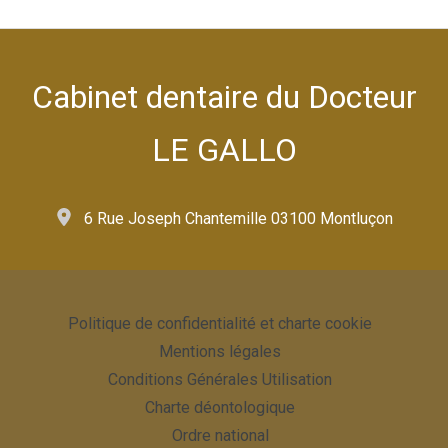
Cabinet dentaire du Docteur
LE GALLO
6 Rue Joseph Chantemille 03100 Montluçon
Politique de confidentialité et charte cookie
Mentions légales
Conditions Générales Utilisation
Charte déontologique
Ordre national