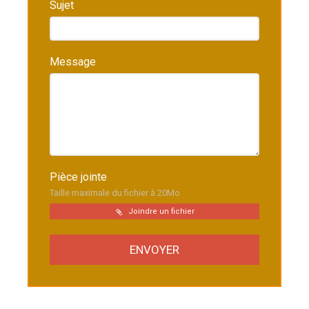
Sujet
Message
Pièce jointe
Taille maximale du fichier à 20Mo
Joindre un fichier
ENVOYER