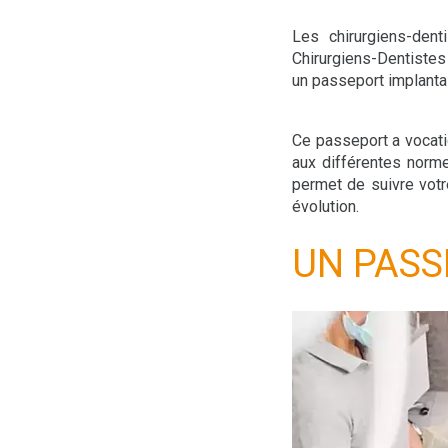
Les chirurgiens-dent
Chirurgiens-Dentiste
un passeport implantai
Ce passeport a vocati
aux différentes norme
permet de suivre votr
évolution.
UN PASS