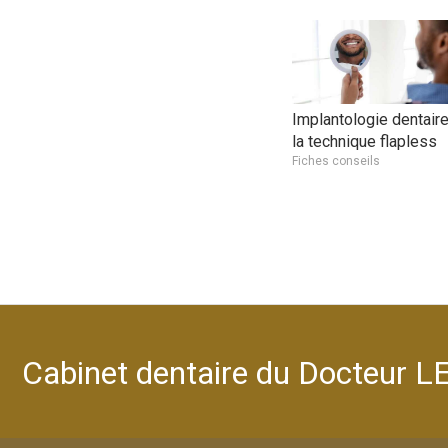
Implantologie dentaire
la technique flapless
Fiches conseils
Cabinet dentaire du Docteur 