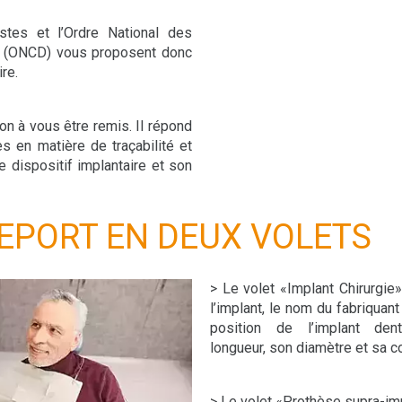
istes et l’Ordre National des
s (ONCD) vous proposent donc
re.
on à vous être remis. Il répond
s en matière de traçabilité et
e dispositif implantaire et son
EPORT EN DEUX VOLETS
> Le volet «Implant Chirurgi
l’implant, le nom du fabriquant
position de l’implant den
longueur, son diamètre et sa c
> Le volet «Prothèse supra-imp