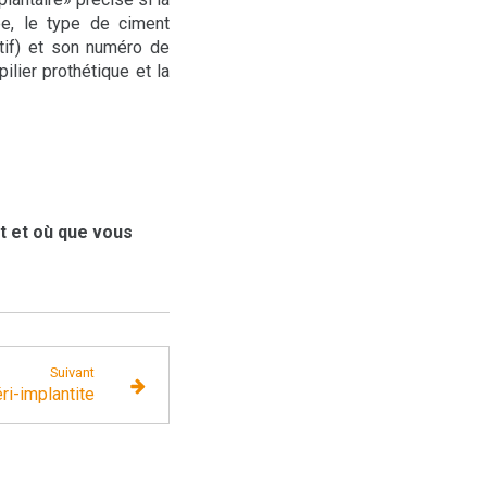
ée, le type de ciment
itif) et son numéro de
 pilier prothétique et la
t et où que vous
Suivant
ri-implantite