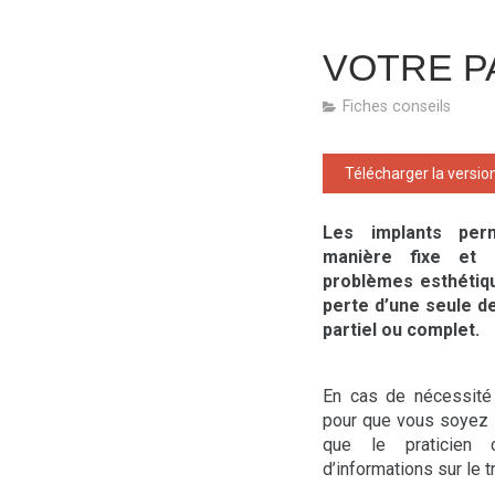
VOTRE P
Fiches conseils
Télécharger la versio
Les implants per
manière fixe et 
problèmes esthétiqu
perte d’une seule 
partiel ou complet.
En cas de nécessité d
pour que vous soyez s
que le praticien
d’informations sur le 