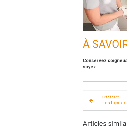
À SAVOI
Conservez soigneuse
soyez.
Précédent
Les bijoux d
Articles simila