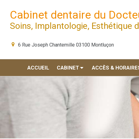
Cabinet dentaire du Doct
Soins, Implantologie, Esthétique 
6 Rue Joseph Chantemille
03100
Montluçon
ACCUEIL
CABINET
ACCÈS & HORAIRE