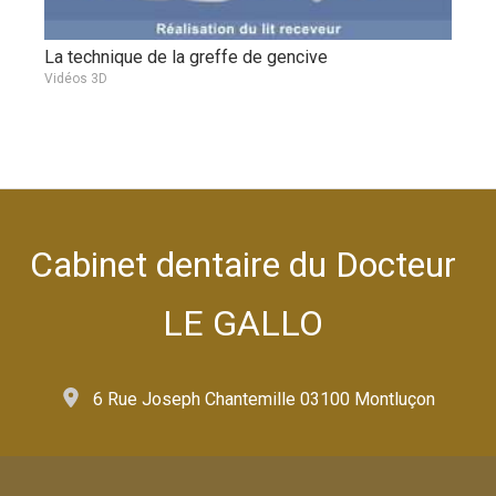
La technique de la greffe de gencive
Vidéos 3D
Cabinet dentaire du Docteur
LE GALLO
6 Rue Joseph Chantemille 03100 Montluçon