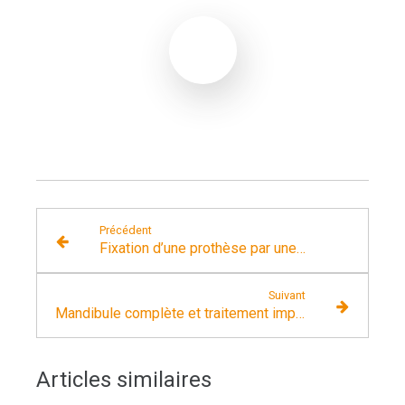
Précédent
Fixation d’une prothèse par une barre sur 4 implants
Suivant
Mandibule complète et traitement implantaire pour un bridge fixe vissé
Articles similaires