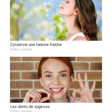
Conserver une haleine fraîche
Fiches conseils
Les dents de sagesse
Fiches conseils