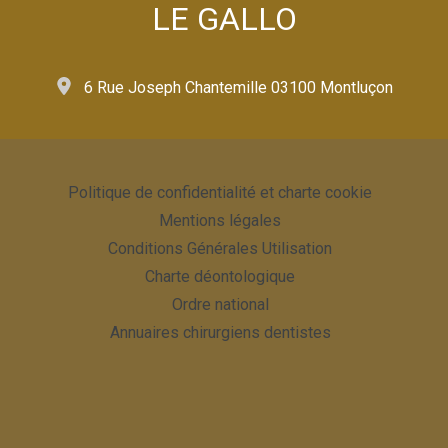
LE GALLO
6 Rue Joseph Chantemille 03100 Montluçon
Politique de confidentialité et charte cookie
Mentions légales
Conditions Générales Utilisation
Charte déontologique
Ordre national
Annuaires chirurgiens dentistes