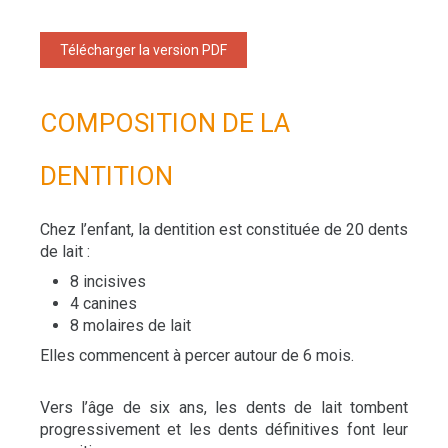
Télécharger la version PDF
COMPOSITION DE LA
DENTITION
Chez l’enfant, la dentition est constituée de 20 dents
de lait :
8 incisives
4 canines
8 molaires de lait
Elles commencent à percer autour de 6 mois.
Vers l’âge de six ans, les dents de lait tombent
progressivement et les dents définitives font leur