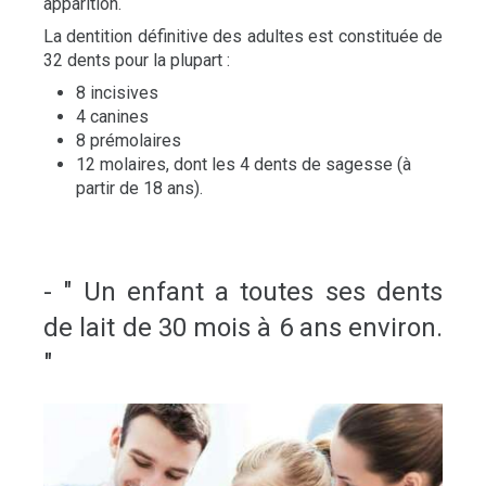
apparition.
La dentition définitive des adultes est constituée de
32 dents pour la plupart :
8 incisives
4 canines
8 prémolaires
12 molaires, dont les 4 dents de sagesse (à
partir de 18 ans).
- " Un enfant a toutes ses dents
de lait de 30 mois à 6 ans environ.
"