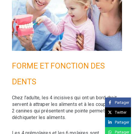
FORME ET FONCTION DES
DENTS
Chez l’adulte, les 4 incisives qui ont un bord droit
Partager
servent à attraper les aliments et à les couper. Les
2 canines qui présentent une pointe permettent de
Twitter
déchiqueter les aliments.
Partager
Partager
Les 4 prémolaires et les 6 molaires sont